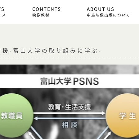
WS
CONTENTS
ABOUT US
ース
映像教材
中島映像出版について
援-富山大学の取り組みに学ぶ-