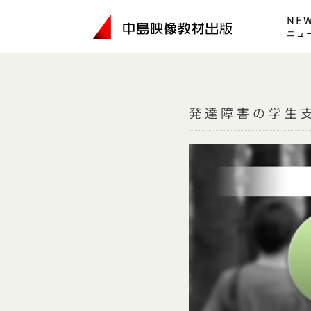
Skip
NE
to
ニュ
content
発達障害の学生支