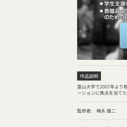
作品説明
富山大学で2007年よ
ーションに焦点を当てた
監修者: 梅永 雄二