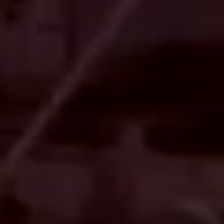
精神保健と地域医
べてるの家と
障害を語る
療
ピアサポート