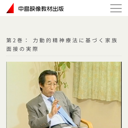
Skip
to
content
第2巻： 力動的精神療法に基づく家族
面接の実際