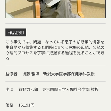
作品説明
この事例では、問題になっている息子の診断学的情報を
生育歴から収集すると同時に育てる家庭の母親、父親の
心理的プロセスを丁寧に把握する過程を見ることができ
る
監修者: 後藤 雅博 新潟大学医学部保健学科教授
出演: 狩野力八郎 東京国際大学人間社会学部 教授
価格: 16,191円