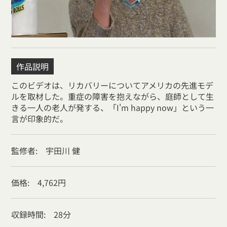
作品説明
このビデオは、リカバリーについてアメリカの先進モデ
ルを取材した。重症の障害を抱えながら、庭師として生
きる一人の老人が発する、「I'm happy now」という一
言が印象的だ。
監修者: 宇田川 健
価格: 4,762円
収録時間: 28分