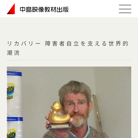
Skip
to
content
リカバリー 障害者自立を支える世界的
潮流